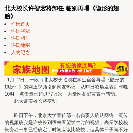
北大校长许智宏将卸任 临别再唱《隐形的翅
膀》
许氏首页
许氏字辈
许氏相册
许氏地图
人物纪念
11月12日，一段《北大校长临别在学生宿舍再唱〈隐形的
翅膀〉》的网上视频引起网友热议，从昨日凌晨发表到昨晚
10时，点击量已超过77万次，大量网友留言表示感动。
北大证实校长将变动
昨日下午，北京大学宣传部一名负责人确认网络上流传
的视频确实是许校长到宿舍看望学生时的视频，表示学校校
长变动一事已经确定，时间应该比较快，但具体日子尚不好