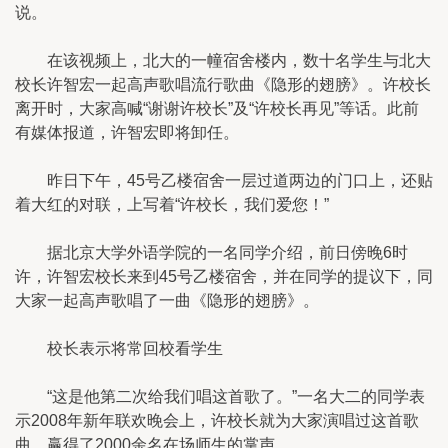
说。
在该视频上，北大的一幢宿舍楼内，数十名学生与北大
校长许智宏一起高声歌唱流行歌曲《隐形的翅膀》。许校长
离开时，大家高喊“谢谢许校长”及“许校长再见”等话。此前
有媒体报道，许智宏即将卸任。
昨日下午，45号乙楼宿舍一层过道两边的门口上，还贴
着大红的对联，上写着“许校长，我们爱您！”
据北京大学外语学院的一名同学介绍，前日傍晚6时
许，许智宏校长来到45号乙楼宿舍，并在同学的提议下，同
大家一起高声歌唱了一曲《隐形的翅膀》。
校长表示将常回校看学生
“这是他第二次给我们唱这首歌了。”一名大二的同学表
示2008年新年联欢晚会上，许校长就为大家演唱过这首歌
曲，赢得了2000余名在场师生的掌声。